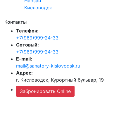
Нарзан
Кисловодск
Контакты
Телефон:
+7(969)999-24-33
Сотовый:
+7(969)999-24-33
E-mail:
mail@sanatory-kislovodsk.ru
Адрес:
г. Кисловодск, Курортный бульвар, 19
Забронировать Online