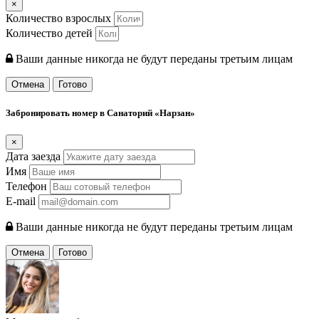
×
Количество взрослых
Количество детей
Ваши данные никогда не будут переданы третьим лицам
Отмена
Готово
Забронировать номер в Санаторий «Нарзан»
×
Дата заезда
Имя
Телефон
E-mail
Ваши данные никогда не будут переданы третьим лицам
Отмена
Готово