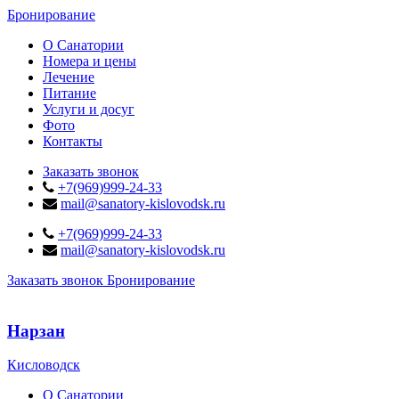
Бронирование
О Санатории
Номера и цены
Лечение
Питание
Услуги и досуг
Фото
Контакты
Заказать звонок
+7(969)999-24-33
mail@sanatory-kislovodsk.ru
+7(969)999-24-33
mail@sanatory-kislovodsk.ru
Заказать звонок
Бронирование
Нарзан
Кисловодск
О Санатории