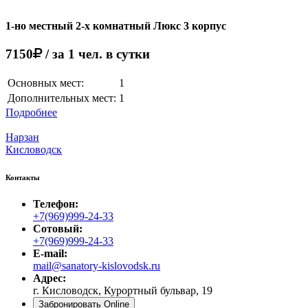
1-но местный 2-х комнатный Люкс 3 корпус
7150
/ за 1 чел. в сутки
Основных мест:
1
Дополнительных мест:
1
Подробнее
Нарзан
Кисловодск
Контакты
Телефон:
+7(969)999-24-33
Сотовый:
+7(969)999-24-33
E-mail:
mail@sanatory-kislovodsk.ru
Адрес:
г. Кисловодск, Курортный бульвар, 19
Забронировать Online