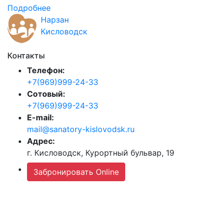
Подробнее
Нарзан
Кисловодск
Контакты
Телефон:
+7(969)999-24-33
Сотовый:
+7(969)999-24-33
E-mail:
mail@sanatory-kislovodsk.ru
Адрес:
г. Кисловодск, Курортный бульвар, 19
Забронировать Online