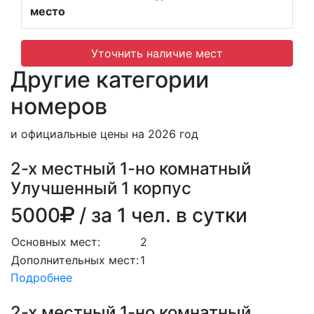
место
Уточнить наличие мест
Другие категории
номеров
и официальные цены на 2026 год
2-х местный 1-но комнатный
Улучшенный 1 корпус
5000
/ за 1 чел. в сутки
Основных мест:
2
Дополнительных мест:
1
Подробнее
2-х местный 1-но комнатный